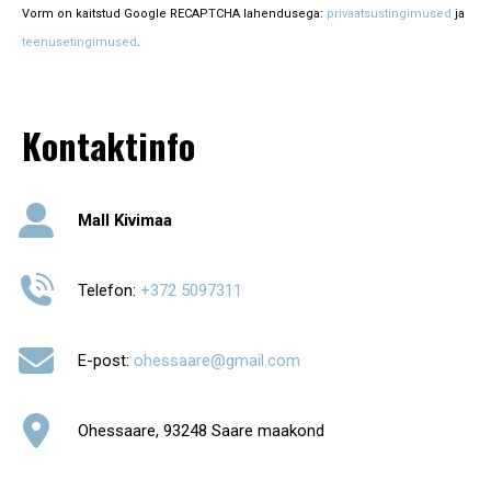
Vorm on kaitstud Google RECAPTCHA lahendusega:
privaatsustingimused
ja
teenusetingimused
.
Kontaktinfo
Mall Kivimaa
Telefon:
+372 5097311
E-post:
ohessaare@gmail.com
Ohessaare, 93248 Saare maakond