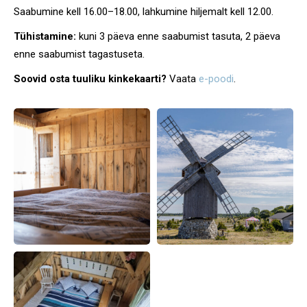
Saabumine kell 16.00–18.00, lahkumine hiljemalt kell 12.00.
Tühistamine:
kuni 3 päeva enne saabumist tasuta, 2 päeva
enne saabumist tagastuseta.
Soovid osta tuuliku kinkekaarti?
Vaata
e-poodi
.